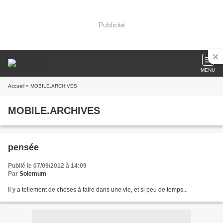
Publicité
MENU
Accueil
» MOBILE.ARCHIVES
MOBILE.ARCHIVES
pensée
Publié le 07/09/2012 à 14:09
Par
Solemum
Il y a tellement de choses à faire dans une vie, et si peu de temps...