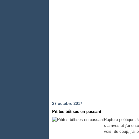
27 octobre 2017
Pitites bêtises en passant
Rupture poëtique Je 
s arrivés et j'ai ent
vois, du coup, j'ai 