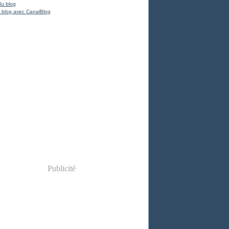
du blog
 blog avec CanalBlog
Publicité