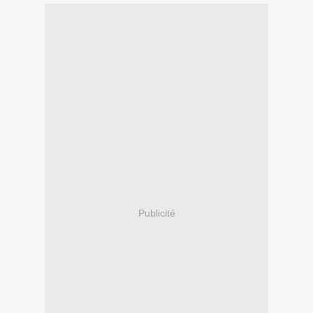
Publicité