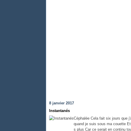
8 janvier 2017
Instantanés
Céphalée Cela fait six jours que j
quand je suis sous ma couette Et q
s plus Car ce serait en continu to