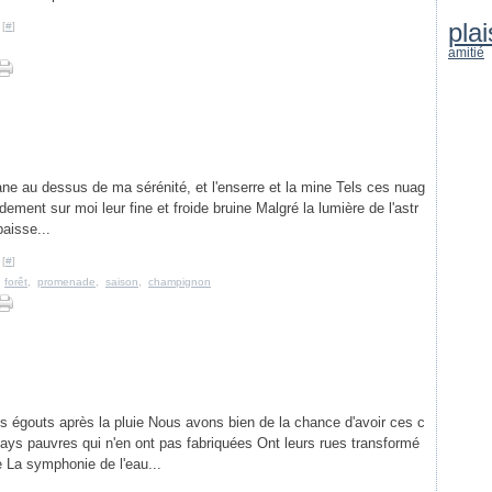
plai
 [
#
]
amitié
lane au dessus de ma sérénité, et l'enserre et la mine Tels ces nuag
ement sur moi leur fine et froide bruine Malgré la lumière de l'astr
paisse...
 [
#
]
,
forêt
,
promenade
,
saison
,
champignon
es égouts après la pluie Nous avons bien de la chance d'avoir ces c
pays pauvres qui n'en ont pas fabriquées Ont leurs rues transformé
e La symphonie de l'eau...