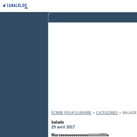
ÉCRIRE POUR SURVIVRE
>
CATEGORIES
>
BALADE
balade
29 avril 2017
Marseeeeeeeeeeeeeiiiiiiiiilllllle