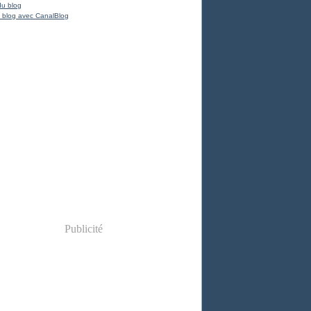
du blog
 blog avec CanalBlog
Publicité