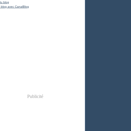
du blog
 blog avec CanalBlog
Publicité