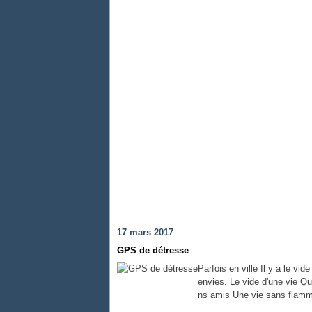
17 mars 2017
GPS de détresse
Parfois en ville Il y a le vi
envies. Le vide d'une vie Qu
ns amis Une vie sans flamme