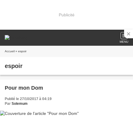
Publicité
MENU
Accueil
» espoir
espoir
Pour mon Dom
Publié le 27/10/2017 à 04:19
Par
Solemum