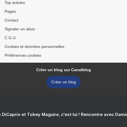
Top articles
Pages
Contact
Signaler un abus
C.G.U.
Cookies et données personnelles
Préférences cookies
Créer un blog sur Canalblog
Créer un blog
 DiCaprio et Tobey Maguire, c'est lui ! Rencontre avec Dam