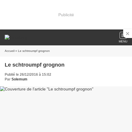
Publicité
MENU
Accueil
» Le schtroumpf grognon
Le schtroumpf grognon
Publié le 26/12/2016 à 15:02
Par
Solemum