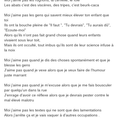
Moi j'aime pas les rognons, la cervelle, le foie
Les abats c'est des viscères, des tripes, c'est beurk-caca
Moi j'aime pas les gens qui savent mieux élever ton enfant que
toi
Ils ont la bouche pleine de "Il faut ", "Tu devrais", "Tu aurais dû",
"Ecoute-moi"
Alors qu'ils n'ont pas fait grand chose quand leurs enfants
vivaient sous leur toit,
Mais ils ont occulté, tout imbus qu'ils sont de leur science infuse à
la noix
Moi j'aime pas quand je dis des choses spontanément et que je
blesse les gens
J'aime pas quand je vexe alors que je veux faire de l'humour
juste marrant
Moi j'aime pas quand je m'excuse alors que je me fais bousculer
par quelqu'un dans la rue
J'enrage d'avoir ce réflexe alors que je devrais pester contre le
mal élevé malotru
Moi j'aime pas les textes qui ne sont que des lamentations
Alors j'arrête ça et je vais vaquer à d'autres occupations .