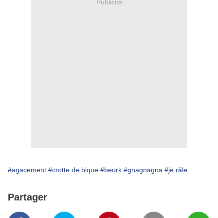
Publicité
#agacement
#crotte de bique
#beurk
#gnagnagna
#je râle
Partager