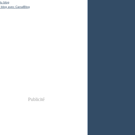
du blog
 blog avec CanalBlog
Publicité