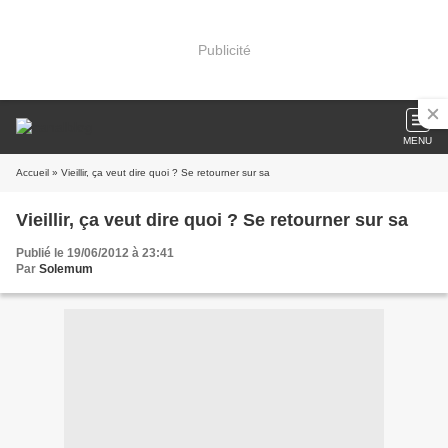
Publicité
MENU
Accueil
» Vieillir, ça veut dire quoi ? Se retourner sur sa
Vieillir, ça veut dire quoi ? Se retourner sur sa
Publié le 19/06/2012 à 23:41
Par
Solemum