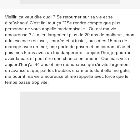
Vieillir, ça veut dire quoi ? Se retourner sur sa vie et se
dire"whaou! C'est fini tout ça "?Se rendre compte que plus
personne ne vous appelle mademoiselle . Ou est ma vie
amoureuse ? J' ai eu largement plus de 20 ans de malheur , mon
adolescence recluse , timorée et si triste , puis mes 15 ans de
mariage avec un mur, une porte de prison et un courant d'air et
puis mes 5 ans avec un fou dangereux ...aujourd'hui, je pourrai
avoir la paix et peut ëtre une chance en amour . Oui mais voila ,
aujourd'hui j'ai 44 ans et une ménopause qui s'invite largement
en avance et qui, par les troubles charmants dont elle me gâte,
me pourrit ma vie amoureuse et me rappelle avec force que le
temps passe trop vite.