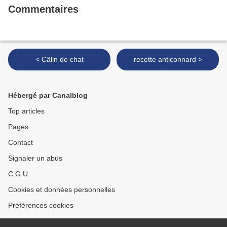
Commentaires
< Câlin de chat
recette anticonnard >
Hébergé par Canalblog
Top articles
Pages
Contact
Signaler un abus
C.G.U.
Cookies et données personnelles
Préférences cookies