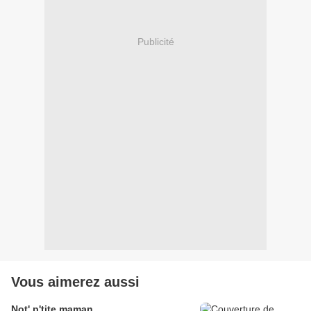
Publicité
Vous aimerez aussi
Not' p'tite maman